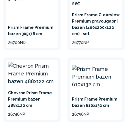
Prism Frame Clearview
Premium pravougaoni
Prism Frame Premium
bazen (400x200x122
bazen 305x76 cm
cm) - set
26700ND
26770NP
Chevron Prism Frame
Premium bazen
Prism Frame Premium
488x122 cm
bazen 610x132 cm
26746NP
26756NP