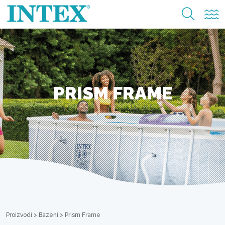
PRISM FRAME
Proizvodi
>
Bazeni
>
Prism Frame