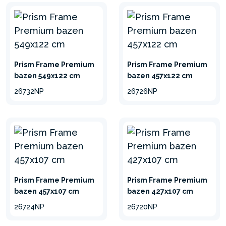
Prism Frame Premium
Prism Frame Premium
bazen 549x122 cm
bazen 457x122 cm
26732NP
26726NP
Prism Frame Premium
Prism Frame Premium
bazen 457x107 cm
bazen 427x107 cm
26724NP
26720NP