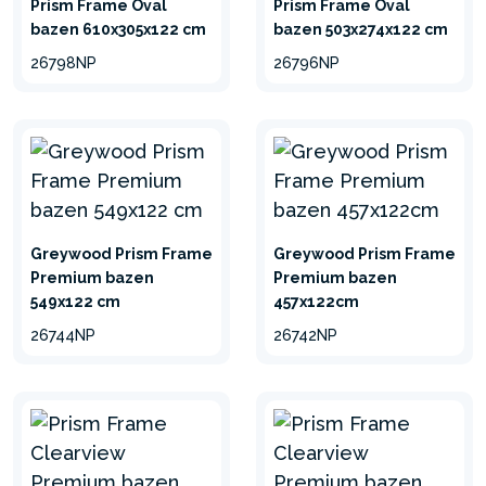
Prism Frame Oval
Prism Frame Oval
bazen 610x305x122 cm
bazen 503x274x122 cm
26798NP
26796NP
Greywood Prism Frame
Greywood Prism Frame
Premium bazen
Premium bazen
549x122 cm
457x122cm
26744NP
26742NP