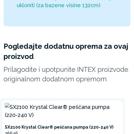
ukloniti (za bazene visine 132cm)
Pogledajte dodatnu oprema za ovaj
proizvod
Prilagodite i upotpunite INTEX proizvode
originalnom dodatnom opremom
SX2100 Krystal Clear® peščana pumpa (220-240 V)
26646