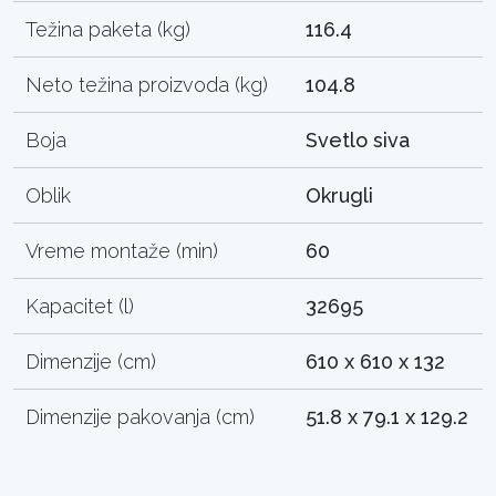
Težina paketa (kg)
116.4
Neto težina proizvoda (kg)
104.8
Boja
Svetlo siva
Oblik
Okrugli
Vreme montaže (min)
60
Kapacitet (l)
32695
Dimenzije (cm)
610 x 610 x 132
Dimenzije pakovanja (cm)
51.8 x 79.1 x 129.2