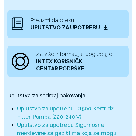
Preuzmi datoteku
UPUTSTVO ZA UPOTREBU
Za više informacija, pogledajte
INTEX KORISNIČKI
CENTAR PODRŠKE
Uputstva za sadržaj pakovanja:
Uputstvo za upotrebu C1500 Kertridž
Filter Pumpa (220-240 V)
Uputstvo za upotrebu Sigurnosne
merdevine sa gazištima koja se mogu