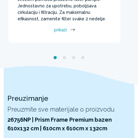
Jednostavno za upotrebu, poboljšava
cirkulaciju i filtraciju. Za maksimalnu
efikasnost, zamenite filter svake 2 nedelje.
prikaži
Preuzimanje
Preuzmite sve materijale o proizvodu
26756NP | Prism Frame Premium bazen
610x132 cm | 610cm x 610cm x 132cm