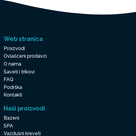
Web stranica
Proizvodi
Ovlašćeni prodavci
O nama
Saveti i trikovi
FAQ
Podrška
Kontakti
Naši proizvodi
Bazeni
SPA
Vazdušni kreveti