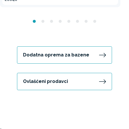
Dodatna oprema za bazene
Ovlašćeni prodavci