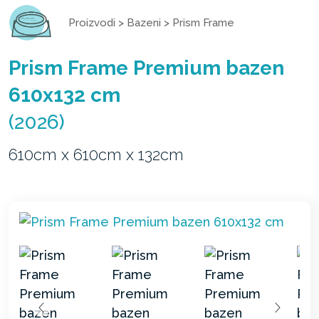
Proizvodi
>
Bazeni
>
Prism Frame
Prism Frame Premium bazen
610x132 cm
(2026)
610cm x 610cm x 132cm