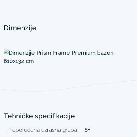
Dimenzije
Tehničke specifikacije
Preporučena uzrasna grupa
6+