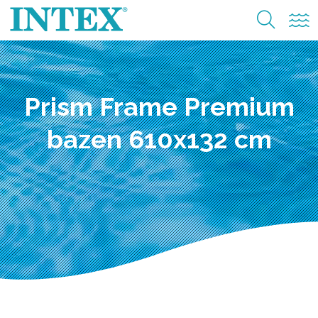
Prism Frame Premium
bazen 610x132 cm