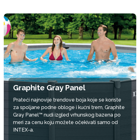
Graphite Gray Panel
Prateći najnovije trendove boja koje se koriste
za spoljane podne obloge i kućni trem, Graphite
Gray Panel™ nudi izgled vrhunskog bazena po
meri za cenu koju možete očekivati samo od
INTEX-a.