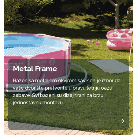
Metal Frame
Bazen sa metalnim okvirom savršen je izbor da
vaše dvorište pretvorite u pravu letnju oazu
zabave. Svi bazeni su dizajnirani za brzu i
jednostavnu montažu.