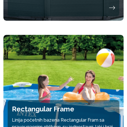
Rectangular Frame
Linija početnih bazena Rectangular Fram sa
pravougaonim oblikom, su jednostavni, laki i brzi