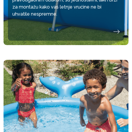
za montažu kako vas letnje vrućine ne bi
uhvatile nespremne.