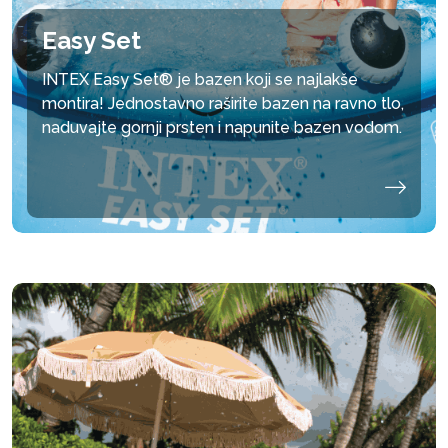
Easy Set
INTEX Easy Set® je bazen koji se najlakše
montira! Jednostavno raširite bazen na ravno tlo,
naduvajte gornji prsten i napunite bazen vodom.