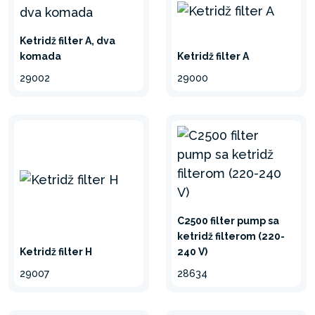
umanji
Ketridž filter A, dva
Ketridž filter A
komada
29000
29002
C2500 filter pump sa
ketridž filterom (220-
Ketridž filter H
240 V)
29007
28634