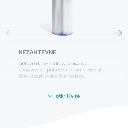
NEZAHTEVNE
Gotovo da ne zahtevaju nikakvo
održavanje – potrebno je samo menjati
filter-uložak svake dve nedelje.
otkriti više
HydroAeration Technology