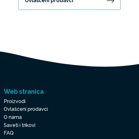
Ovlašćeni prodavci
Web stranica
Proizvodi
Ovlašćeni prodavci
O nama
Saveti i trikovi
FAQ