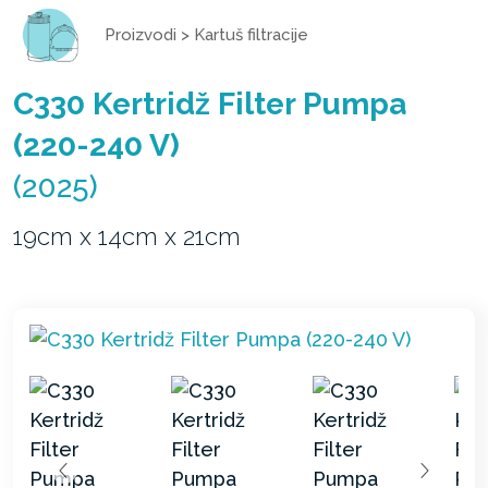
Proizvodi
>
Kartuš filtracije
C330 Kertridž Filter Pumpa
(220-240 V)
(2025)
19cm x 14cm x 21cm