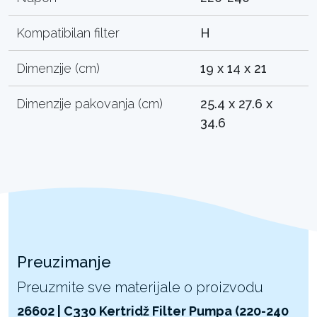
Kompatibilan filter
H
Dimenzije (cm)
19 x 14 x 21
Dimenzije pakovanja (cm)
25.4 x 27.6 x
34.6
Preuzimanje
Preuzmite sve materijale o proizvodu
26602 | C330 Kertridž Filter Pumpa (220-240