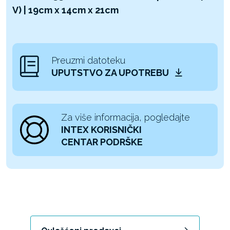
V) | 19cm x 14cm x 21cm
Preuzmi datoteku
UPUTSTVO ZA UPOTREBU
Za više informacija, pogledajte
INTEX KORISNIČKI
CENTAR PODRŠKE