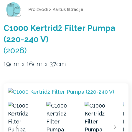
Proizvodi
>
Kartuš filtracije
C1000 Kertridž Filter Pumpa
(220-240 V)
(2026)
19cm x 16cm x 37cm