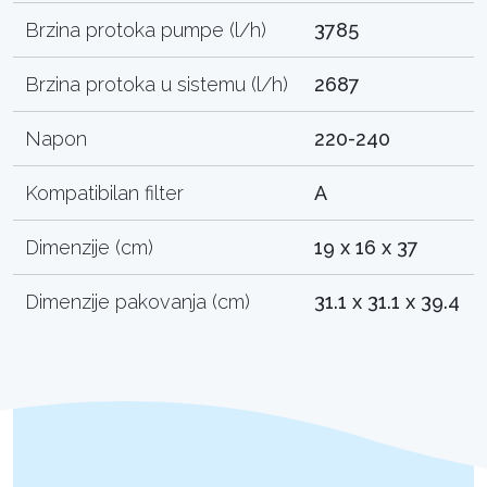
Brzina protoka pumpe (l/h)
3785
Brzina protoka u sistemu (l/h)
2687
Napon
220-240
Kompatibilan filter
A
Dimenzije (cm)
19 x 16 x 37
Dimenzije pakovanja (cm)
31.1 x 31.1 x 39.4