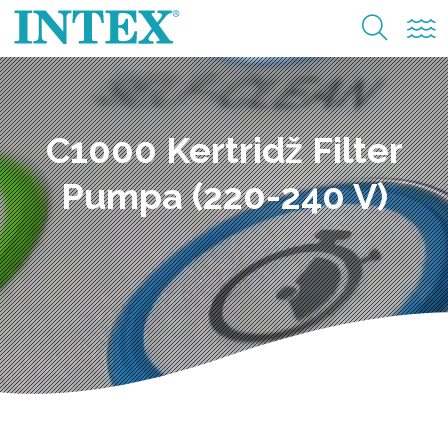
C1000 Kertridž Filter
Pumpa (220-240 V)