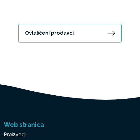
Ovlašćeni prodavci
Web stranica
Proizvodi