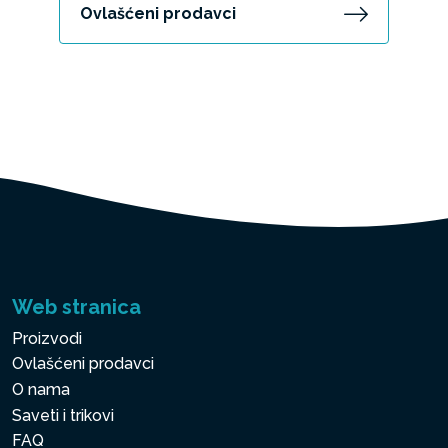
Ovlašćeni prodavci
Web stranica
Proizvodi
Ovlašćeni prodavci
O nama
Saveti i trikovi
FAQ