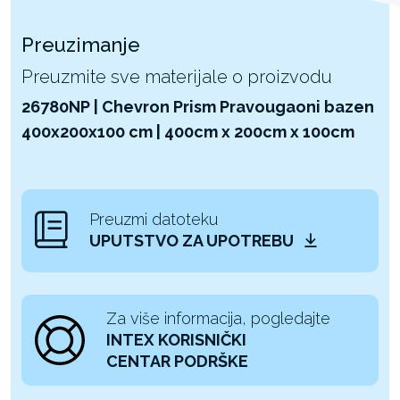
Preuzimanje
Preuzmite sve materijale o proizvodu
26780NP | Chevron Prism Pravougaoni bazen
400x200x100 cm | 400cm x 200cm x 100cm
Preuzmi datoteku
UPUTSTVO ZA UPOTREBU
Za više informacija, pogledajte
INTEX KORISNIČKI
CENTAR PODRŠKE