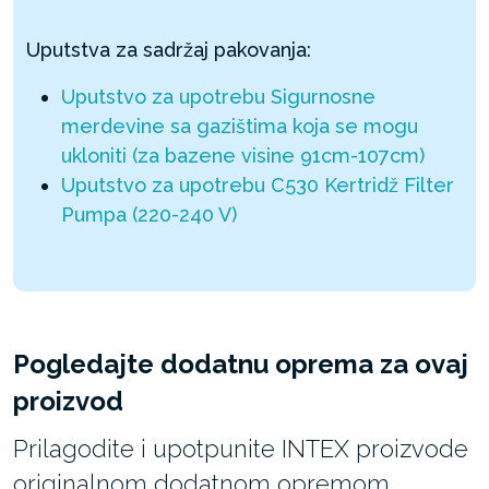
Uputstva za sadržaj pakovanja:
Uputstvo za upotrebu Sigurnosne
merdevine sa gazištima koja se mogu
ukloniti (za bazene visine 91cm-107cm)
Uputstvo za upotrebu C530 Kertridž Filter
Pumpa (220-240 V)
Pogledajte dodatnu oprema za ovaj
proizvod
Prilagodite i upotpunite INTEX proizvode
originalnom dodatnom opremom