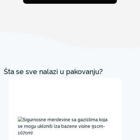
Šta se sve nalazi u pakovanju?