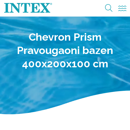
Chevron Prism
Pravougaoni bazen
400x200x100 cm