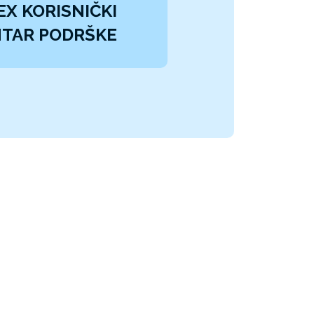
EX KORISNIČKI
TAR PODRŠKE