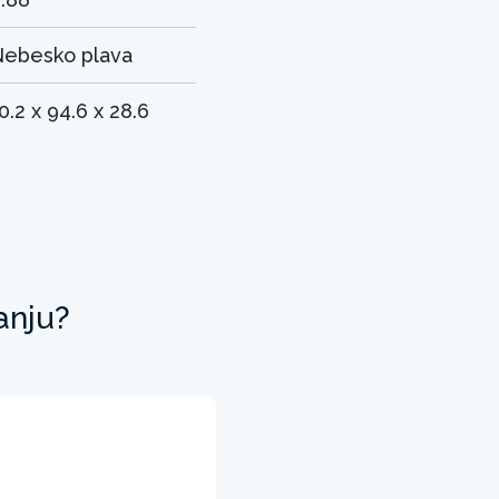
ebesko plava
0.2 x 94.6 x 28.6
anju?