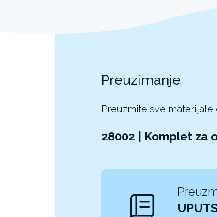
Preuzimanje
Preuzmite sve materijale
28002 | Komplet za 
Preuzm
UPUTS