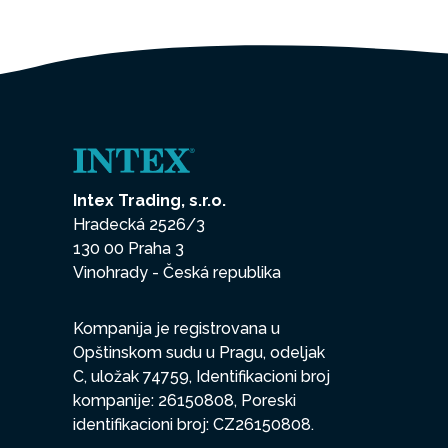
Intex Trading, s.r.o.
Hradecká 2526/3
130 00 Praha 3
Vinohrady - Česká republika
Kompanija je registrovana u
Opštinskom sudu u Pragu, odeljak
C, uložak 74759, Identifikacioni broj
kompanije: 26150808, Poreski
identifikacioni broj: CZ26150808.