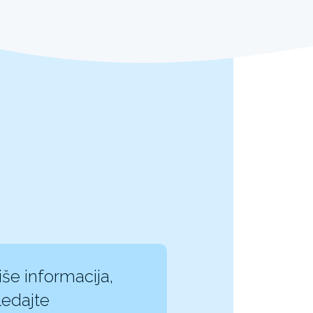
iše informacija,
edajte