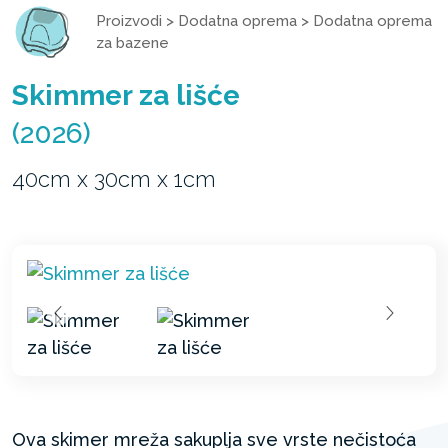
Proizvodi
>
Dodatna oprema
>
Dodatna oprema
za bazene
Skimmer za lišće
(2026)
40cm x 30cm x 1cm
Ova skimer mreža sakuplja sve vrste nečistoća