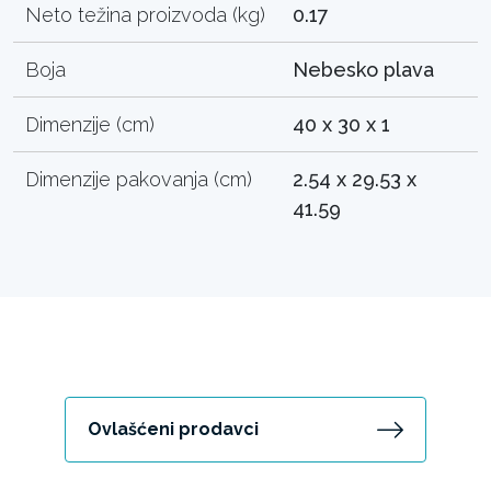
Neto težina proizvoda (kg)
0.17
Boja
Nebesko plava
Dimenzije (cm)
40 x 30 x 1
Dimenzije pakovanja (cm)
2.54 x 29.53 x
41.59
Ovlašćeni prodavci