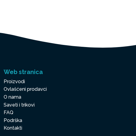
Web stranica
Proizvodi
Ovlašćeni prodavci
O nama
Saveti i trikovi
FAQ
Podrška
Kontakti