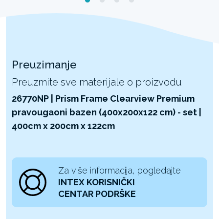
Preuzimanje
Preuzmite sve materijale o proizvodu
26770NP | Prism Frame Clearview Premium
pravougaoni bazen (400x200x122 cm) - set |
400cm x 200cm x 122cm
Za više informacija, pogledajte
INTEX KORISNIČKI
CENTAR PODRŠKE