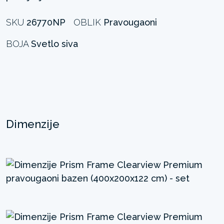
SKU
26770NP
OBLIK
Pravougaoni
BOJA
Svetlo siva
Dimenzije