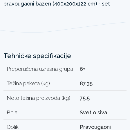
Tehničke specifikacije
Preporučena uzrasna grupa
6+
Težina paketa (kg)
87.35
Neto težina proizvoda (kg)
75.5
Boja
Svetlo siva
Oblik
Pravougaoni