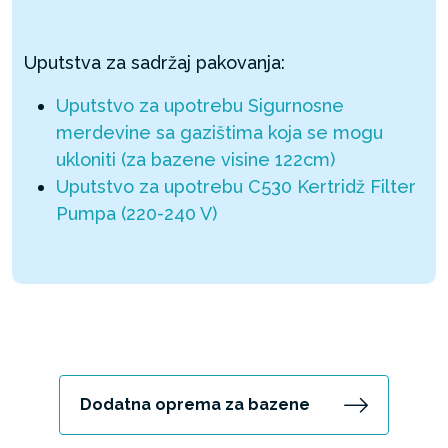
Uputstva za sadržaj pakovanja:
Uputstvo za upotrebu Sigurnosne
merdevine sa gazištima koja se mogu
ukloniti (za bazene visine 122cm)
Uputstvo za upotrebu C530 Kertridž Filter
Pumpa (220-240 V)
Dodatna oprema za bazene