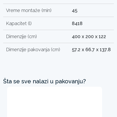
Vreme montaže (min)
45
Kapacitet (l)
8418
Dimenzije (cm)
400 x 200 x 122
Dimenzije pakovanja (cm)
57.2 x 66.7 x 137.8
Šta se sve nalazi u pakovanju?