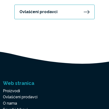
Ovlašćeni prodavci
Web stranica
Proizvodi
Ovlašćeni prodavci
O nama