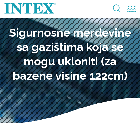
Sigurnosne merdevine
sa gazištima koja se
mogu ukloniti (za
bazene visine 122cm)