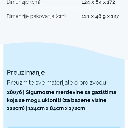
Dimenzije (cm)
124 x 84 x 172
Dimenzije pakovanja (cm)
11.1 x 48.9 x 127
Preuzimanje
Preuzmite sve materijale o proizvodu
28076 | Sigurnosne merdevine sa gazištima
koja se mogu ukloniti (za bazene visine
122cm) | 124cm x 84cm x 172cm