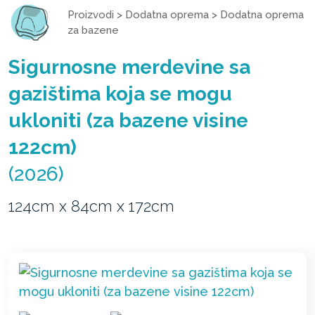
Proizvodi
>
Dodatna oprema
>
Dodatna oprema
za bazene
Sigurnosne merdevine sa
gazištima koja se mogu
ukloniti (za bazene visine
122cm)
(2026)
124cm x 84cm x 172cm