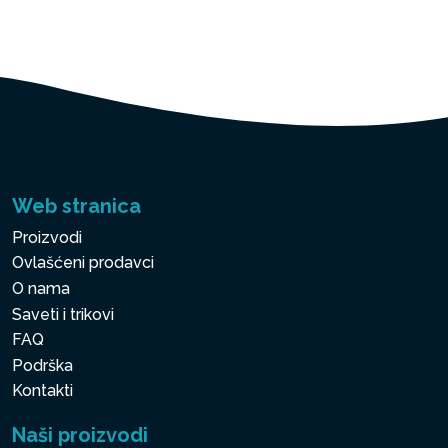
Web stranica
Proizvodi
Ovlašćeni prodavci
O nama
Saveti i trikovi
FAQ
Podrška
Kontakti
Naši proizvodi