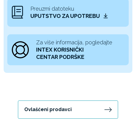
Preuzmi datoteku
UPUTSTVO ZA UPOTREBU
Za više informacija, pogledajte
INTEX KORISNIČKI
CENTAR PODRŠKE
Ovlašćeni prodavci