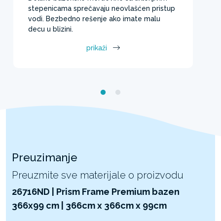
stepenicama sprečavaju neovlašćen pristup
vodi. Bezbedno rešenje ako imate malu
decu u blizini.
prikaži
Preuzimanje
Preuzmite sve materijale o proizvodu
26716ND | Prism Frame Premium bazen
366x99 cm | 366cm x 366cm x 99cm