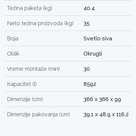
Težina paketa (kg)
40.4
Neto težina proizvoda (kg)
35
Boja
Svetlo siva
Oblik
Okrugli
Vreme montaže (min)
30
Kapacitet (l)
8592
Dimenzije (cm)
366 x 366 x 99
Dimenzije pakovanja (cm)
39.1 x 48.9 x 116.2