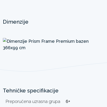
Dimenzije
Tehničke specifikacije
Preporučena uzrasna grupa
6+