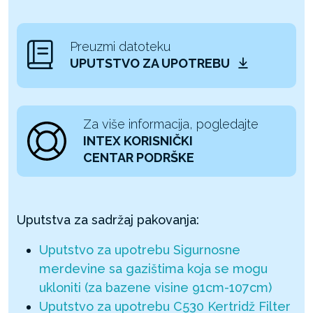
Preuzmi datoteku
UPUTSTVO ZA UPOTREBU
Za više informacija, pogledajte
INTEX KORISNIČKI
CENTAR PODRŠKE
Uputstva za sadržaj pakovanja:
Uputstvo za upotrebu Sigurnosne
merdevine sa gazištima koja se mogu
ukloniti (za bazene visine 91cm-107cm)
Uputstvo za upotrebu C530 Kertridž Filter