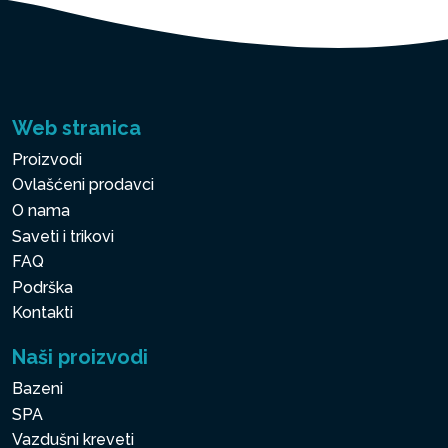
Web stranica
Proizvodi
Ovlašćeni prodavci
O nama
Saveti i trikovi
FAQ
Podrška
Kontakti
Naši proizvodi
Bazeni
SPA
Vazdušni kreveti