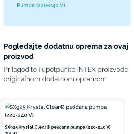
Pumpa (220-240 V)
Pogledajte dodatnu oprema za ovaj
proizvod
Prilagodite i upotpunite INTEX proizvode
originalnom dodatnom opremom
SX925 Krystal Clear® peščana pumpa (220-240 V)
26642