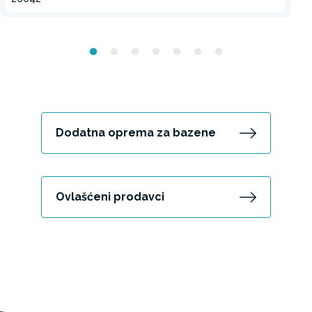
Dodatna oprema za bazene
Ovlašćeni prodavci