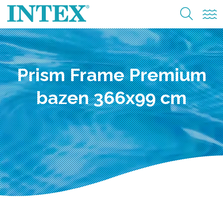
Prism Frame Premium
bazen 366x99 cm