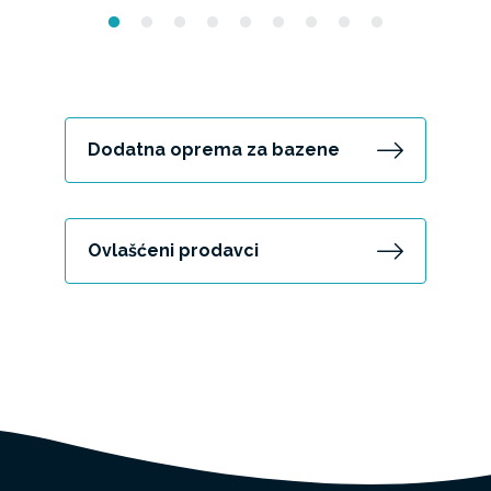
Dodatna oprema za bazene
Ovlašćeni prodavci