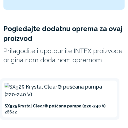
Pogledajte dodatnu oprema za ovaj
proizvod
Prilagodite i upotpunite INTEX proizvode
originalnom dodatnom opremom
SX925 Krystal Clear® peščana pumpa (220-240 V)
26642