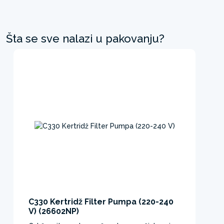
Šta se sve nalazi u pakovanju?
C330 Kertridž Filter Pumpa (220-240
V) (26602NP)