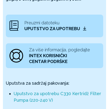
Preuzmi datoteku
UPUTSTVO ZA UPOTREBU
Za više informacija, pogledajte
INTEX KORISNIČKI
CENTAR PODRŠKE
Uputstva za sadržaj pakovanja:
Uputstvo za upotrebu C330 Kertridž Filter
Pumpa (220-240 V)