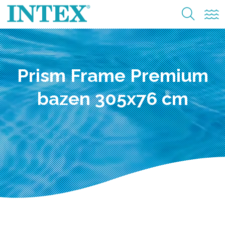
Prism Frame Premium
bazen 305x76 cm