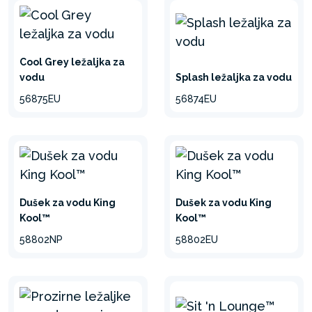
Cool Grey ležaljka za
vodu
Splash ležaljka za vodu
56875EU
56874EU
Dušek za vodu King
Dušek za vodu King
Kool™
Kool™
58802NP
58802EU