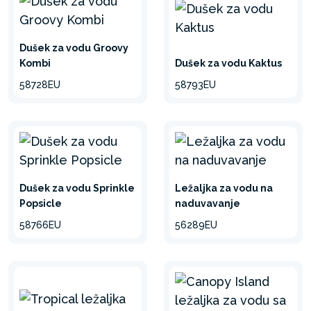
Dušek za vodu Groovy
Kombi
Dušek za vodu Kaktus
58728EU
58793EU
Dušek za vodu Sprinkle
Ležaljka za vodu na
Popsicle
naduvavanje
58766EU
56289EU