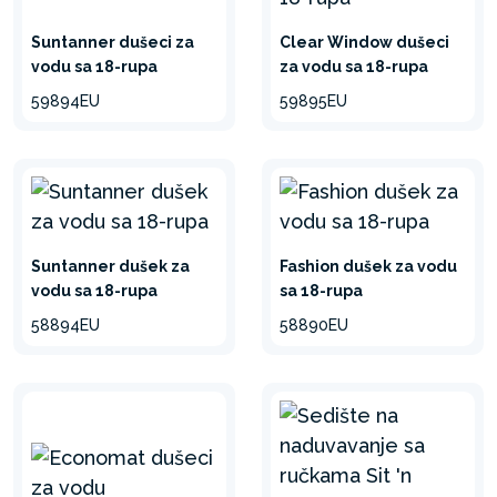
Suntanner dušeci za
Clear Window dušeci
vodu sa 18-rupa
za vodu sa 18-rupa
59894EU
59895EU
Suntanner dušek za
Fashion dušek za vodu
vodu sa 18-rupa
sa 18-rupa
58894EU
58890EU