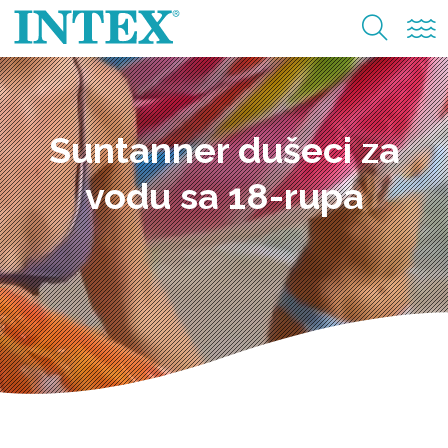
Suntanner dušeci za
vodu sa 18-rupa