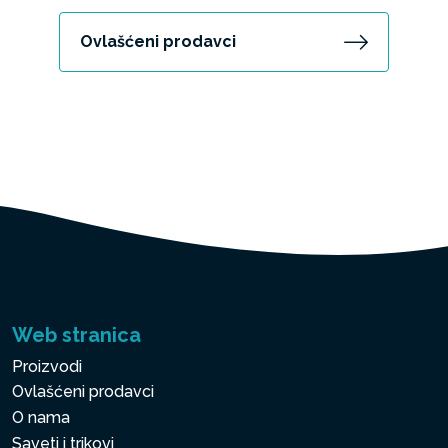
Ovlašćeni prodavci
Web stranica
Proizvodi
Ovlašćeni prodavci
O nama
Saveti i trikovi