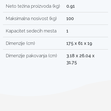
Neto težina proizvoda (kg)
0.91
Maksimalna nosivost (kg)
100
Kapacitet sedećih mesta
1
Dimenzije (cm)
175 x 61 x 19
Dimenzije pakovanja (cm)
3.18 x 26.04 x
31.75