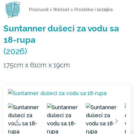
Proizvodi
>
Wetset
>
Prostirke i ležaljke
Suntanner dušeci za vodu sa
18-rupa
(2026)
175cm x 61cm x 19cm