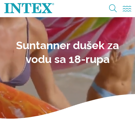
Suntanner dušek za
vodu sa 18-rupa