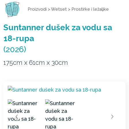
Proizvodi
>
Wetset
>
Prostirke i ležaljke
Suntanner dušek za vodu sa
18-rupa
(2026)
175cm x 61cm x 30cm