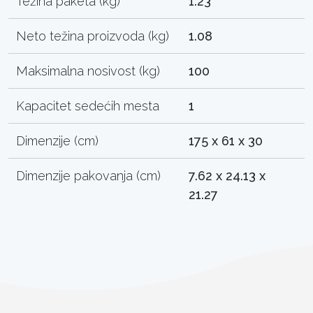
Težina paketa (kg)
1.23
Neto težina proizvoda (kg)
1.08
Maksimalna nosivost (kg)
100
Kapacitet sedećih mesta
1
Dimenzije (cm)
175 x 61 x 30
Dimenzije pakovanja (cm)
7.62 x 24.13 x
21.27