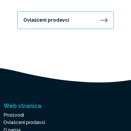
Ovlašćeni prodavci
Web stranica
Proizvodi
Ovlašćeni prodavci
O nama