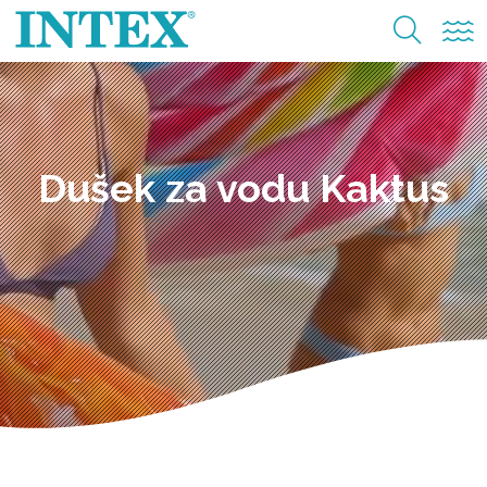
Dušek za vodu Kaktus