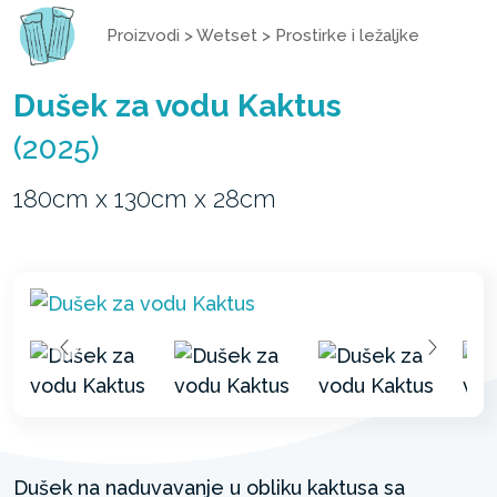
Proizvodi
>
Wetset
>
Prostirke i ležaljke
Dušek za vodu Kaktus
(2025)
180cm x 130cm x 28cm
Dušek na naduvavanje u obliku kaktusa sa