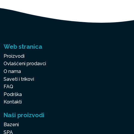
Web stranica
Proizvodi
Ovlašćeni prodavci
O nama
Saveti i trikovi
FAQ
Podrška
Kontakti
Naši proizvodi
Bazeni
SPA