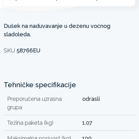
Dušek na naduvavanje u dezenu voćnog
sladoleda.
SKU
58766EU
Tehničke specifikacije
Preporučena uzrasna
odrasli
grupa
Težina paketa (kg)
1.07
Maksimalna nosivost (kg)
100