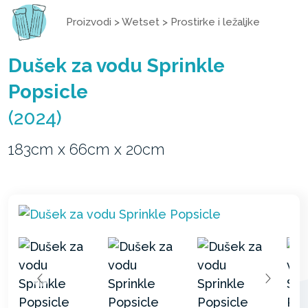
Proizvodi
>
Wetset
>
Prostirke i ležaljke
Dušek za vodu Sprinkle
Popsicle
(2024)
183cm x 66cm x 20cm