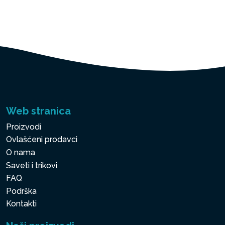
Web stranica
Proizvodi
Ovlašćeni prodavci
O nama
Saveti i trikovi
FAQ
Podrška
Kontakti