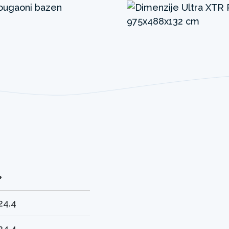
+
24.4
24.4