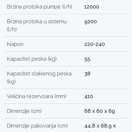
Brzina protoka pumpe (l/h)
12000
Brzina protoka u sistemu
9200
(l/h)
Napon
220-240
Kapacitet peska (kg)
55
Kapacitet staklenog peska
38
(kg)
Veličina rezervoara (mm)
410
Dimenzije (cm)
68 x 60 x 69
Dimenzije pakovanja (cm)
44.8 x 68.9 x