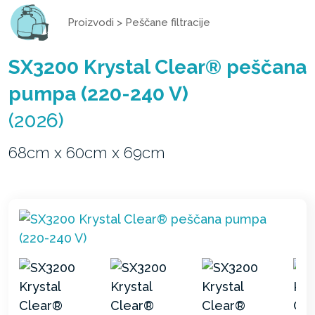
Proizvodi
>
Peščane filtracije
SX3200 Krystal Clear® peščana
pumpa (220-240 V)
(2026)
68cm x 60cm x 69cm