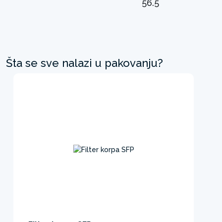
56.5
Šta se sve nalazi u pakovanju?