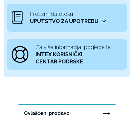
Preuzmi datoteku
UPUTSTVO ZA UPOTREBU
Za više informacija, pogledajte
INTEX KORISNIČKI
CENTAR PODRŠKE
Ovlašćeni prodavci