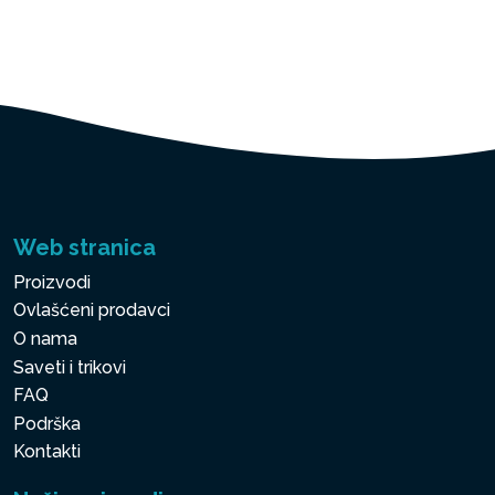
Web stranica
Proizvodi
Ovlašćeni prodavci
O nama
Saveti i trikovi
FAQ
Podrška
Kontakti