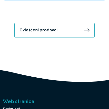
Ovlašćeni prodavci
Web stranica