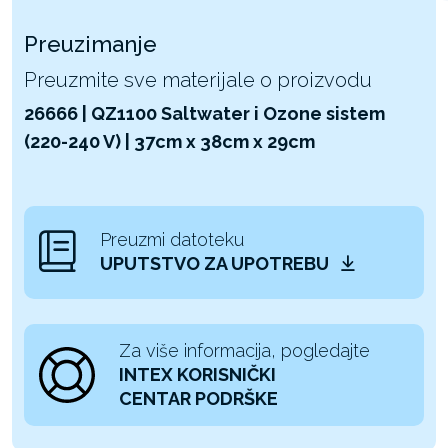
Preuzimanje
Preuzmite sve materijale o proizvodu
26666 | QZ1100 Saltwater i Ozone sistem
(220-240 V) | 37cm x 38cm x 29cm
Preuzmi datoteku
UPUTSTVO ZA UPOTREBU
Za više informacija, pogledajte
INTEX KORISNIČKI
CENTAR PODRŠKE