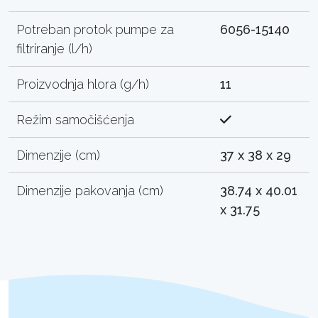
Potreban protok pumpe za
6056-15140
filtriranje (l/h)
Proizvodnja hlora (g/h)
11
Režim samočišćenja
Dimenzije (cm)
37 x 38 x 29
Dimenzije pakovanja (cm)
38.74 x 40.01
x 31.75