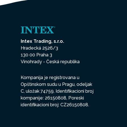
Intex Trading, s.r.o.
Hradecká 2526/3
130 00 Praha 3
Vinohrady - Česká republika
Kompanija je registrovana u
Opštinskom sudu u Pragu, odeljak
C, uložak 74759, Identifikacioni broj
kompanije: 26150808, Poreski
identifikacioni broj: CZ26150808.