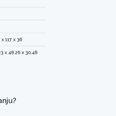
0
 x 117 x 36
23 x 48.26 x 30.48
anju?