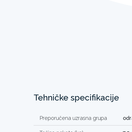
Tehničke specifikacije
Preporučena uzrasna grupa
odr