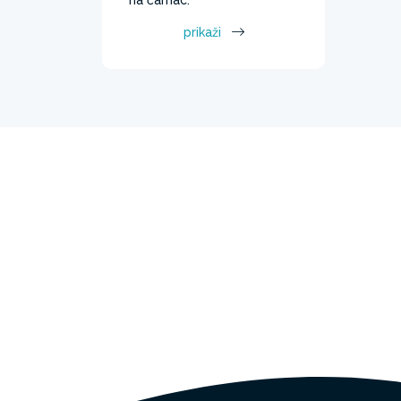
prikaži