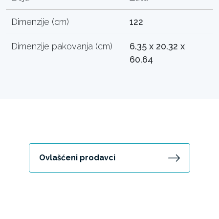
Dimenzije (cm)
122
Dimenzije pakovanja (cm)
6.35 x 20.32 x
60.64
Ovlašćeni prodavci