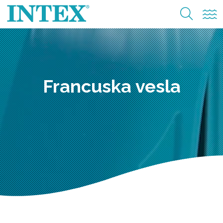
Francuska vesla