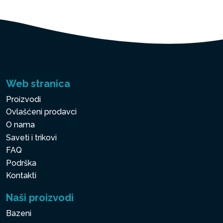
Web stranica
Proizvodi
Ovlašćeni prodavci
O nama
Saveti i trikovi
FAQ
Podrška
Kontakti
Naši proizvodi
Bazeni