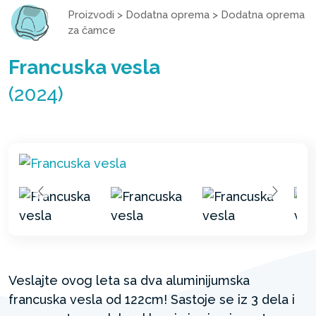
Proizvodi
>
Dodatna oprema
>
Dodatna oprema
za čamce
Francuska vesla
(2024)
Veslajte ovog leta sa dva aluminijumska
francuska vesla od 122cm! Sastoje se iz 3 dela i