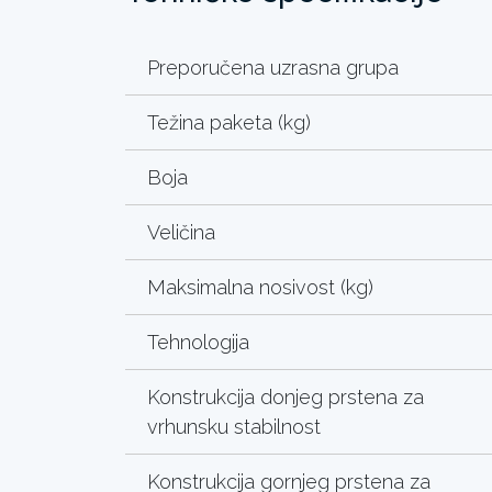
Preporučena uzrasna grupa
Težina paketa (kg)
Boja
Veličina
Maksimalna nosivost (kg)
Tehnologija
Konstrukcija donjeg prstena za
vrhunsku stabilnost
Konstrukcija gornjeg prstena za