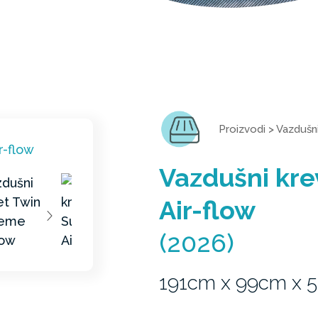
Proizvodi
>
Vazdušni
Vazdušni kr
Air-flow
(2026)
191cm x 99cm x 