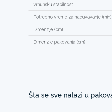
vrhunsku stabilnost
Potrebno vreme za naduvavanje (min)
Dimenzije (cm)
Dimenzije pakovanja (cm)
Šta se sve nalazi u pakov