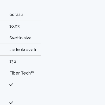
odrasli
10.93
Svetlo siva
Jednokrevetni
136
Fiber Tech™