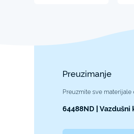
Preuzimanje
Preuzmite sve materijale
64488ND | Vazdušni 