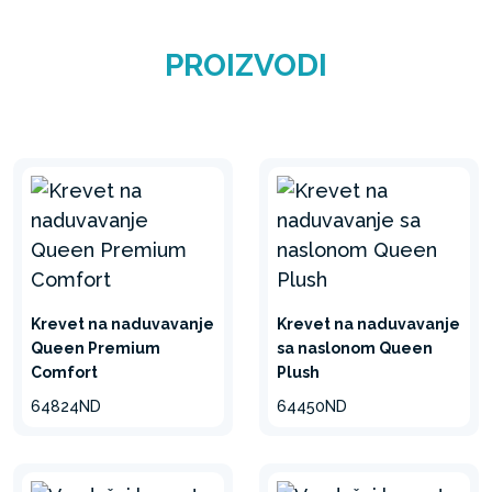
PROIZVODI
Krevet na naduvavanje
Krevet na naduvavanje
Queen Premium
sa naslonom Queen
Comfort
Plush
64824ND
64450ND