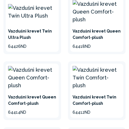
Vazdušni krevet Twin
Vazdušni krevet Queen
Ultra Plush
Comfort-plush
64426ND
64418ND
Vazdušni krevet Queen
Vazdušni krevet Twin
Comfort-plush
Comfort-plush
64414ND
64412ND