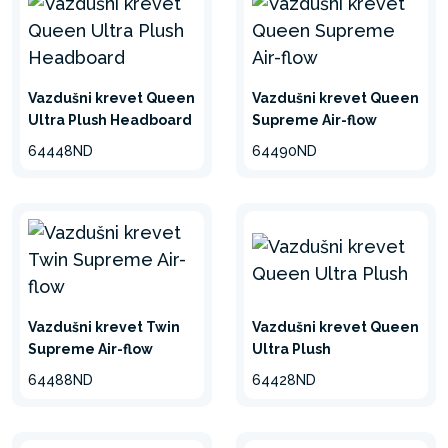
Vazdušni krevet Queen
Vazdušni krevet Queen
Ultra Plush Headboard
Supreme Air-flow
64448ND
64490ND
Vazdušni krevet Twin
Vazdušni krevet Queen
Supreme Air-flow
Ultra Plush
64488ND
64428ND