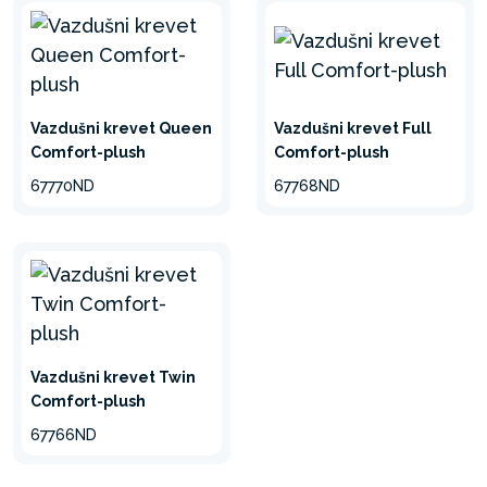
Vazdušni krevet Queen
Vazdušni krevet Full
Comfort-plush
Comfort-plush
67770ND
67768ND
Vazdušni krevet Twin
Comfort-plush
67766ND