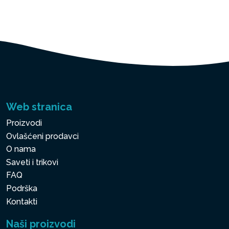
Web stranica
Proizvodi
Ovlašćeni prodavci
O nama
Saveti i trikovi
FAQ
Podrška
Kontakti
Naši proizvodi