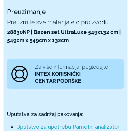
Preuzimanje
Preuzmite sve materijale o proizvodu
28830NP | Bazen set UltraLuxe 549x132 cm |
549cm x 549cm x 132cm
Za više informacija, pogledajte
INTEX KORISNIČKI
CENTAR PODRŠKE
Uputstva za sadržaj pakovanja:
Uputstvo za upotrebu Pametni analizator