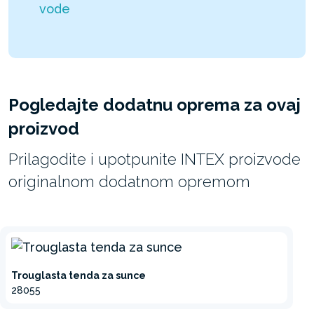
vode
Pogledajte dodatnu oprema za ovaj
proizvod
Prilagodite i upotpunite INTEX proizvode
originalnom dodatnom opremom
Trouglasta tenda za sunce
28055