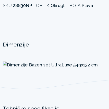
SKU
28830NP
OBLIK
Okrugli
BOJA
Plava
Dimenzije
Tehničke specifikacije