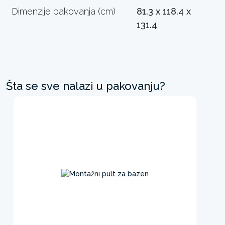
Dimenzije pakovanja (cm)
81.3 x 118.4 x
131.4
Šta se sve nalazi u pakovanju?