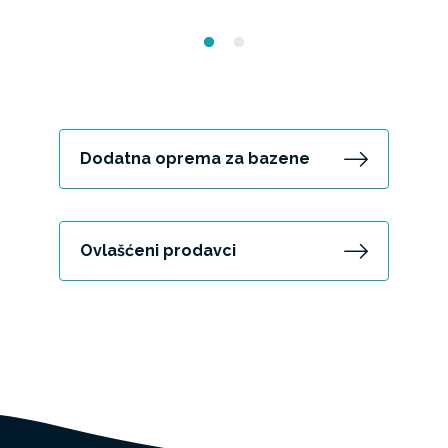
Dodatna oprema za bazene
Ovlašćeni prodavci