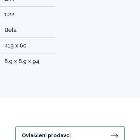
1.22
Bela
419 x 60
8.9 x 8.9 x 94
Ovlašćeni prodavci