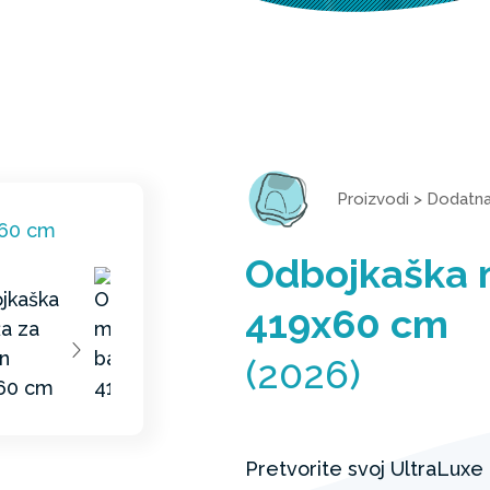
Proizvodi
>
Dodatn
Odbojkaška 
419x60 cm
(2026)
Pretvorite svoj UltraLuxe 