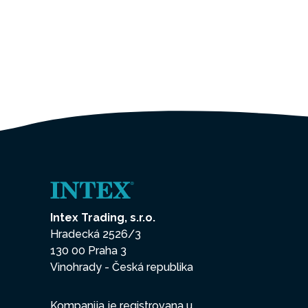
Intex Trading, s.r.o.
Hradecká 2526/3
130 00 Praha 3
Vinohrady - Česká republika
Kompanija je registrovana u