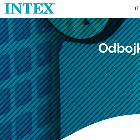
Odboj