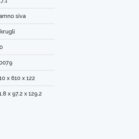
17.1
amno siva
krugli
0
0079
10 x 610 x 122
1.8 x 97.2 x 129.2