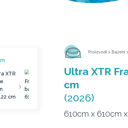
Proizvodi
>
Bazeni
Ultra XTR F
cm
(2026)
610cm x 610cm x