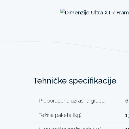
Tehničke specifikacije
Preporučena uzrasna grupa
6
Težina paketa (kg)
1