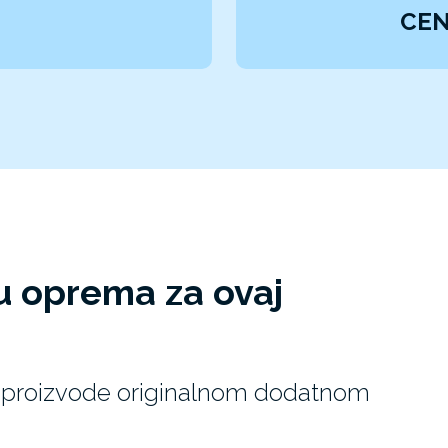
CEN
u oprema za ovaj
EX proizvode originalnom dodatnom