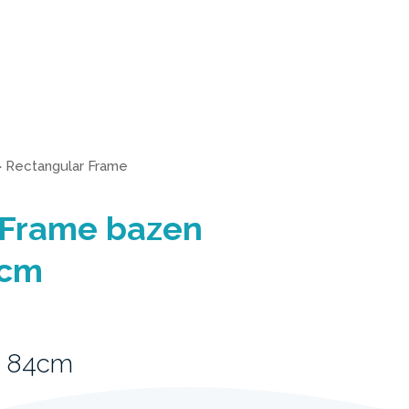
>
Rectangular Frame
 Frame bazen
 cm
x 84cm