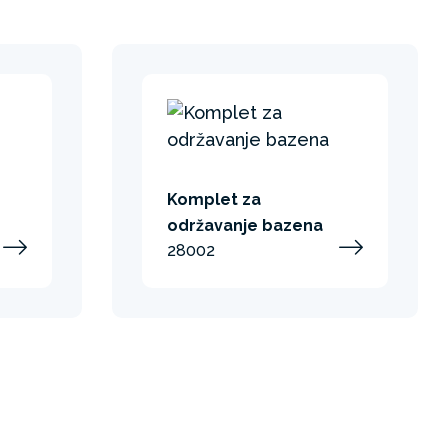
Komplet za
održavanje bazena
28002