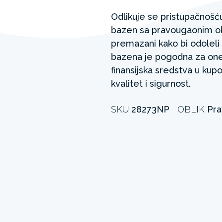
Odlikuje se pristupačnošću
bazen sa pravougaonim ok
premazani kako bi odoleli 
bazena je pogodna za one
finansijska sredstva u kup
kvalitet i sigurnost.
SKU
28273NP
OBLIK
Pra