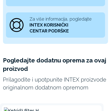
Za više informacija, pogledajte
INTEX KORISNIČKI
CENTAR PODRŠKE
Pogledajte dodatnu oprema za ovaj
proizvod
Prilagodite i upotpunite INTEX proizvode
originalnom dodatnom opremom