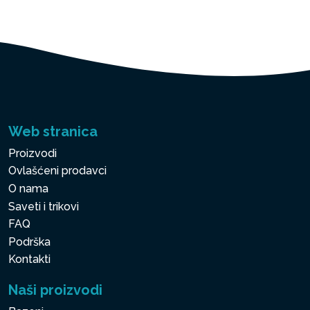
Web stranica
Proizvodi
Ovlašćeni prodavci
O nama
Saveti i trikovi
FAQ
Podrška
Kontakti
Naši proizvodi