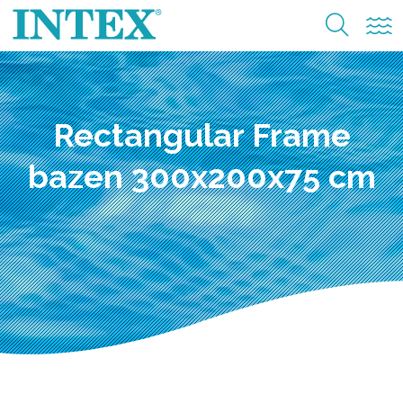
Rectangular Frame
bazen 300x200x75 cm