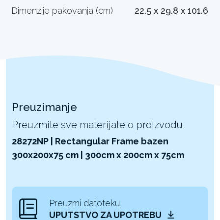
Dimenzije pakovanja (cm)
22.5 x 29.8 x 101.6
Preuzimanje
Preuzmite sve materijale o proizvodu
28272NP | Rectangular Frame bazen
300x200x75 cm | 300cm x 200cm x 75cm
Preuzmi datoteku
UPUTSTVO ZA UPOTREBU