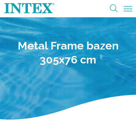
Metal Frame bazen
305x76 cm