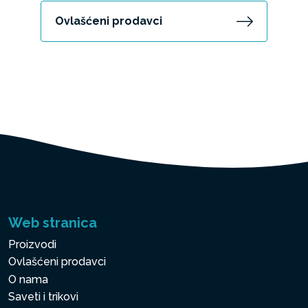
Ovlašćeni prodavci
Web stranica
Proizvodi
Ovlašćeni prodavci
O nama
Saveti i trikovi