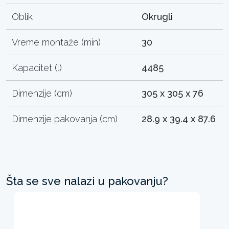
Oblik
Okrugli
Vreme montaže (min)
30
Kapacitet (l)
4485
Dimenzije (cm)
305 x 305 x 76
Dimenzije pakovanja (cm)
28.9 x 39.4 x 87.6
Šta se sve nalazi u pakovanju?