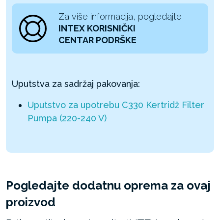
Za više informacija, pogledajte
INTEX KORISNIČKI
CENTAR PODRŠKE
Uputstva za sadržaj pakovanja:
Uputstvo za upotrebu C330 Kertridž Filter
Pumpa (220-240 V)
Pogledajte dodatnu oprema za ovaj
proizvod