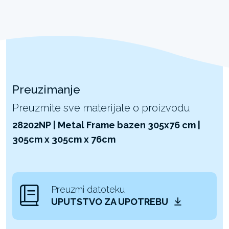
Preuzimanje
Preuzmite sve materijale o proizvodu
28202NP | Metal Frame bazen 305x76 cm |
305cm x 305cm x 76cm
Preuzmi datoteku
UPUTSTVO ZA UPOTREBU