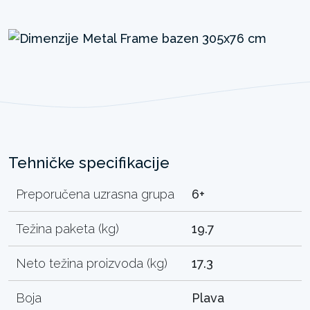
Tehničke specifikacije
Preporučena uzrasna grupa
6+
Težina paketa (kg)
19.7
Neto težina proizvoda (kg)
17.3
Boja
Plava