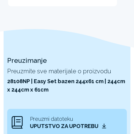
Preuzimanje
Preuzmite sve materijale o proizvodu
28108NP | Easy Set bazen 244x61 cm | 244cm
x 244cm x 61cm
Preuzmi datoteku
UPUTSTVO ZA UPOTREBU