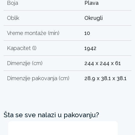
Boja
Plava
Oblik
Okrugli
Vreme montaže (min)
10
Kapacitet (l)
1942
Dimenzije (cm)
244 x 244 x 61
Dimenzije pakovanja (cm)
28.9 x 38.1 x 38.1
Šta se sve nalazi u pakovanju?