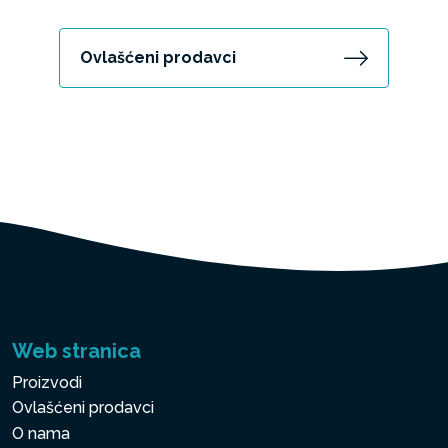
Ovlašćeni prodavci
Web stranica
Proizvodi
Ovlašćeni prodavci
O nama