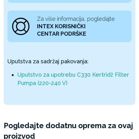
Za više informacija, pogledajte
INTEX KORISNIČKI
CENTAR PODRŠKE
Uputstva za sadržaj pakovanja:
Uputstvo za upotrebu C330 Kertridž Filter
Pumpa (220-240 V)
Pogledajte dodatnu oprema za ovaj
proizvod