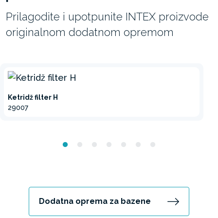
Prilagodite i upotpunite INTEX proizvode
originalnom dodatnom opremom
Ketridž filter H
29007
Dodatna oprema za bazene