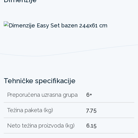
Tehničke specifikacije
Preporučena uzrasna grupa
6+
Težina paketa (kg)
7.75
Neto težina proizvoda (kg)
6.15