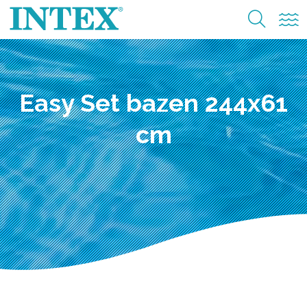
Easy Set bazen 244x61
cm