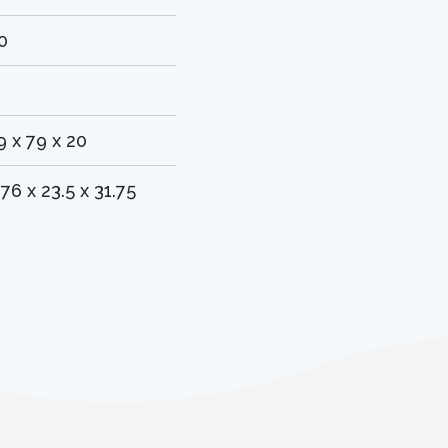
0
9 x 79 x 20
.76 x 23.5 x 31.75