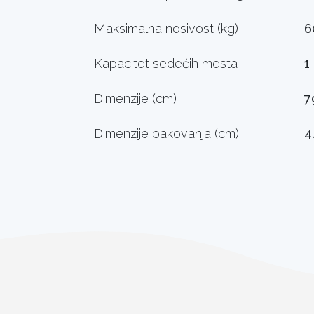
Maksimalna nosivost (kg)
6
Kapacitet sedećih mesta
1
Dimenzije (cm)
7
Dimenzije pakovanja (cm)
4