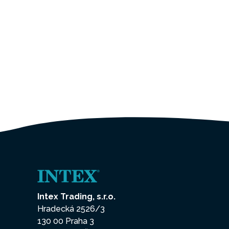
Intex Trading, s.r.o.
Hradecká 2526/3
130 00 Praha 3