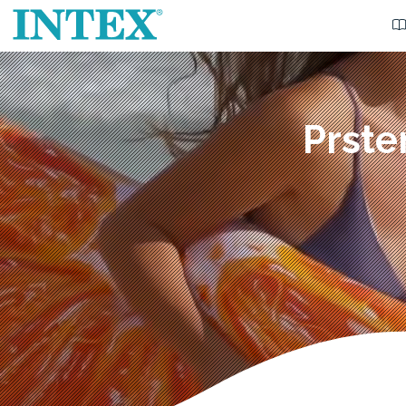
Prste