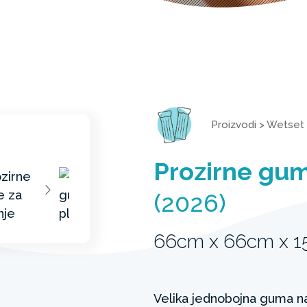
Proizvodi
>
Wetset
Prozirne gum
(2026)
66cm x 66cm x 
Velika jednobojna guma n