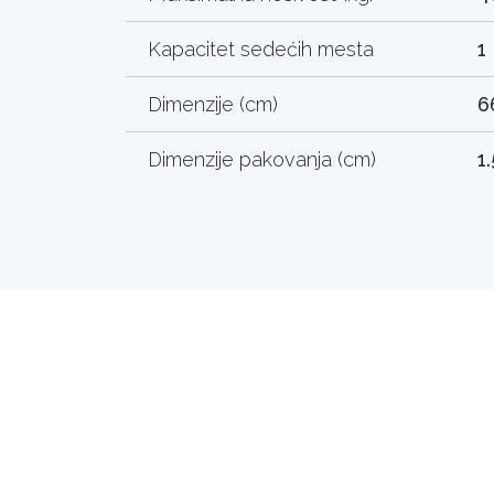
Kapacitet sedećih mesta
1
Dimenzije (cm)
6
Dimenzije pakovanja (cm)
1