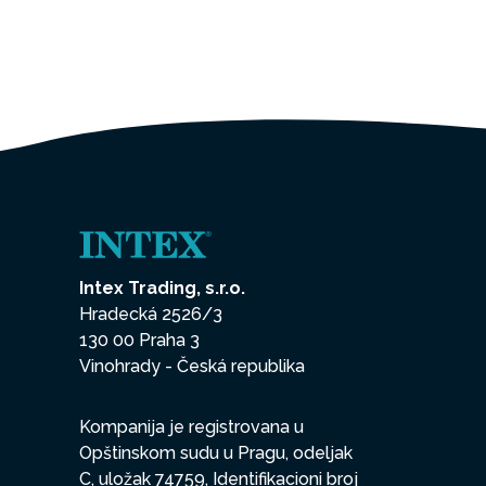
Intex Trading, s.r.o.
Hradecká 2526/3
130 00 Praha 3
Vinohrady - Česká republika
Kompanija je registrovana u
Opštinskom sudu u Pragu, odeljak
C, uložak 74759, Identifikacioni broj