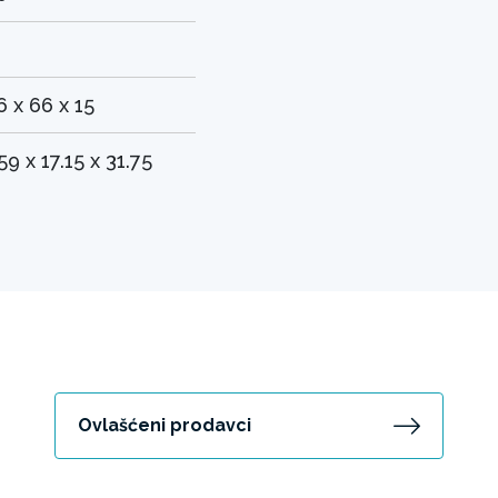
6 x 66 x 15
.59 x 17.15 x 31.75
Ovlašćeni prodavci