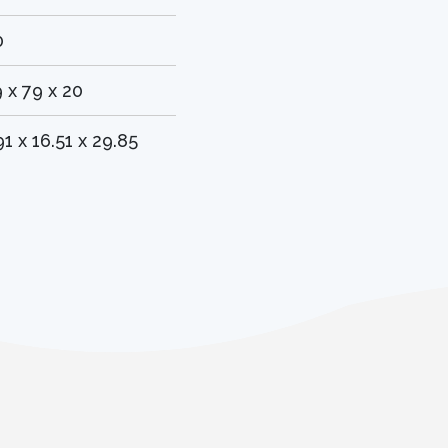
0
 x 79 x 20
91 x 16.51 x 29.85