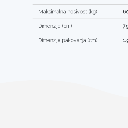
Maksimalna nosivost (kg)
6
Dimenzije (cm)
79
Dimenzije pakovanja (cm)
1.