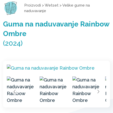
Proizvodi
>
Wetset
>
Velike gume na
naduvavanje
Guma na naduvavanje Rainbow
Ombre
(2024)