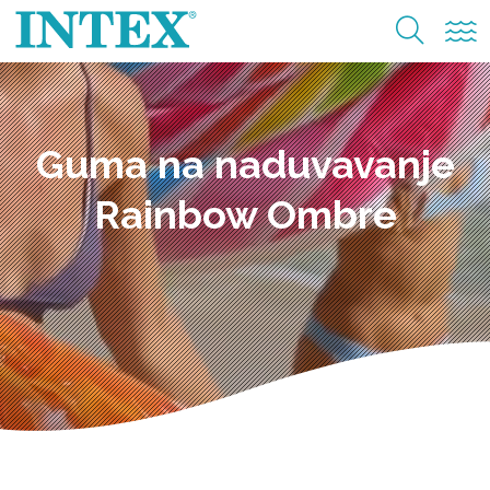
Guma na naduvavanje
Rainbow Ombre