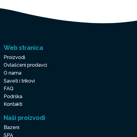
Web stranica
Proizvodi
Ovlašćeni prodavci
O nama
Saveti i trikovi
FAQ
Podrška
Kontakti
Naši proizvodi
Bazeni
SPA