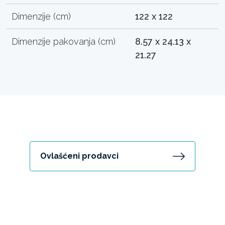
Dimenzije (cm)
122 x 122
Dimenzije pakovanja (cm)
8.57 x 24.13 x
21.27
Ovlašćeni prodavci