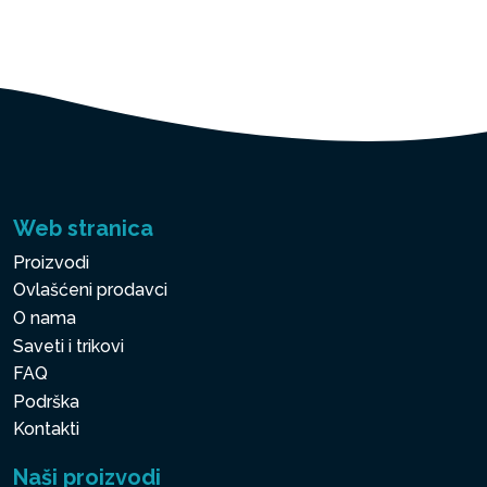
Web stranica
Proizvodi
Ovlašćeni prodavci
O nama
Saveti i trikovi
FAQ
Podrška
Kontakti
Naši proizvodi