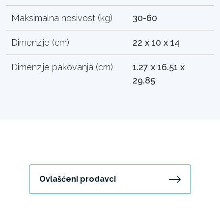
Maksimalna nosivost (kg)
30-60
Dimenzije (cm)
22 x 10 x 14
Dimenzije pakovanja (cm)
1.27 x 16.51 x
29.85
Ovlašćeni prodavci