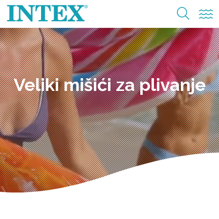
Veliki mišići za plivanje