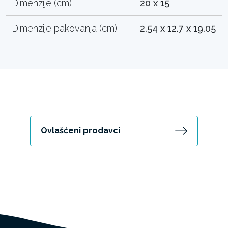
Dimenzije (cm)
20 x 15
Dimenzije pakovanja (cm)
2.54 x 12.7 x 19.05
Ovlašćeni prodavci