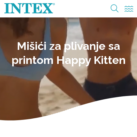
Mišići za plivanje sa
printom Happy Kitten