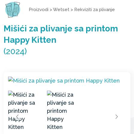
Proizvodi
>
Wetset
>
Rekviziti za plivanje
Mišići za plivanje sa printom
Happy Kitten
(2024)