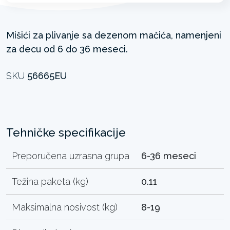
Mišići za plivanje sa dezenom mačića, namenjeni
za decu od 6 do 36 meseci.
SKU
56665EU
Tehničke specifikacije
Preporučena uzrasna grupa
6-36 meseci
Težina paketa (kg)
0.11
Maksimalna nosivost (kg)
8-19