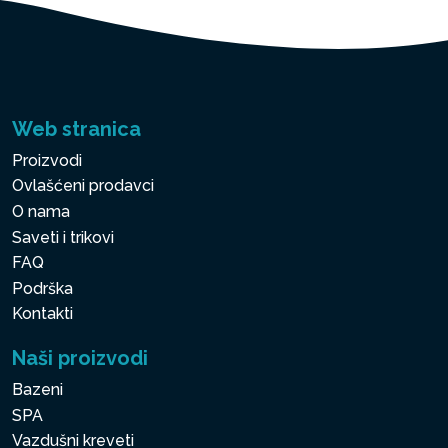
Web stranica
Proizvodi
Ovlašćeni prodavci
O nama
Saveti i trikovi
FAQ
Podrška
Kontakti
Naši proizvodi
Bazeni
SPA
Vazdušni kreveti