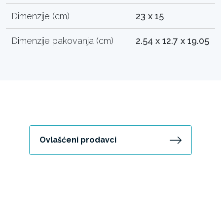
Dimenzije (cm)
23 x 15
Dimenzije pakovanja (cm)
2.54 x 12.7 x 19.05
Ovlašćeni prodavci