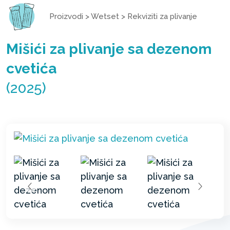
Proizvodi
>
Wetset
>
Rekviziti za plivanje
Mišići za plivanje sa dezenom
cvetića
(2025)