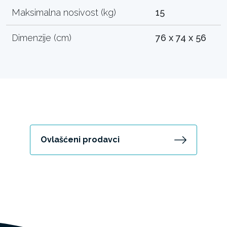
Maksimalna nosivost (kg)
15
Dimenzije (cm)
76 x 74 x 56
Ovlašćeni prodavci