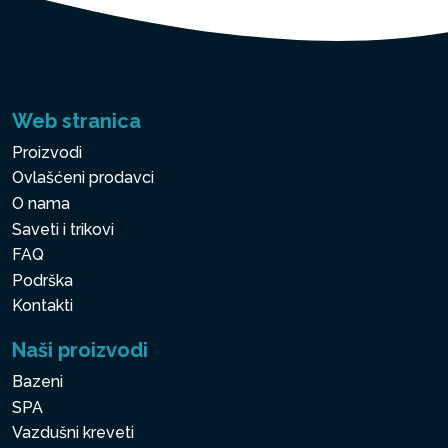
Web stranica
Proizvodi
Ovlašćeni prodavci
O nama
Saveti i trikovi
FAQ
Podrška
Kontakti
Naši proizvodi
Bazeni
SPA
Vazdušni kreveti