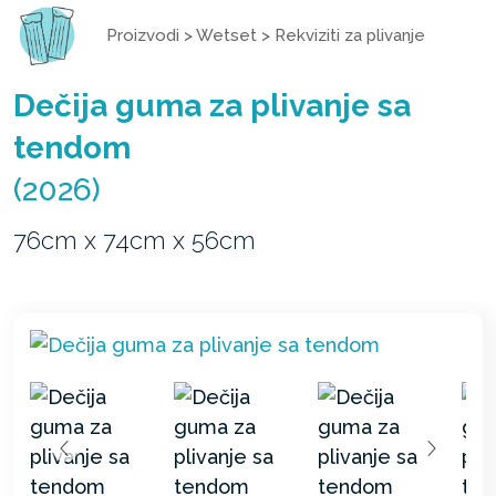
Proizvodi
>
Wetset
>
Rekviziti za plivanje
Dečija guma za plivanje sa
tendom
(2026)
76cm x 74cm x 56cm