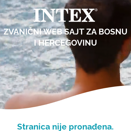
ZVANIČNI WEB SAJT ZA BOSNU
I HERCEGOVINU
Stranica nije pronađena.