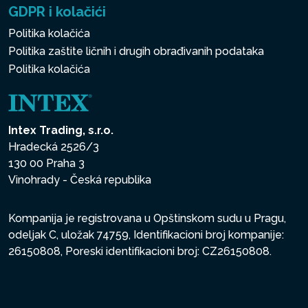
GDPR i kolačići
Politika kolačića
Politika zaštite ličnih i drugih obrađivanih podataka
Politika kolačića
Intex Trading, s.r.o.
Hradecká 2526/3
130 00 Praha 3
Vinohrady - Česká republika
Kompanija je registrovana u Opštinskom sudu u Pragu,
odeljak C, uložak 74759, Identifikacioni broj kompanije:
26150808, Poreski identifikacioni broj: CZ26150808.