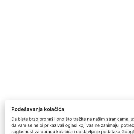
Podešavanja kolačića
Da biste brzo pronašli ono što tražite na našim stranicama, u
da vam se ne bi prikazivali oglasi koji vas ne zanimaju, potr
saglasnost za
obradu kolačića
i dostavljanje podataka Googl