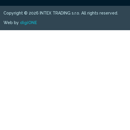
Copyright © 2026 INTEX TRADING s.r.o. All rights reserved.
Web by
digiONE