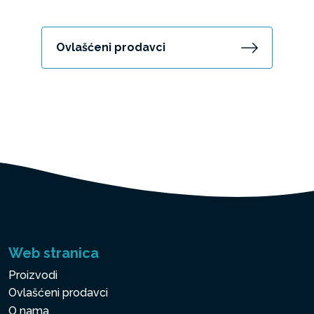
Ovlašćeni prodavci
Web stranica
Proizvodi
Ovlašćeni prodavci
O nama