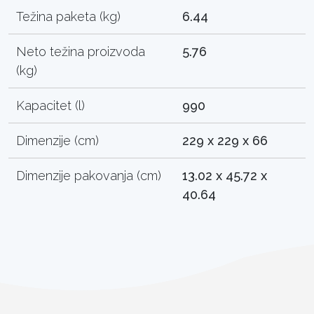
Težina paketa (kg)
6.44
Neto težina proizvoda
5.76
(kg)
Kapacitet (l)
990
Dimenzije (cm)
229 x 229 x 66
Dimenzije pakovanja (cm)
13.02 x 45.72 x
40.64