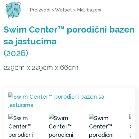
Proizvodi
>
Wetset
>
Mali bazeni
Swim Center™ porodični bazen
sa jastucima
(2026)
229cm x 229cm x 66cm