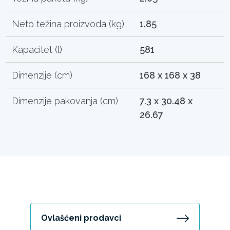
Neto težina proizvoda (kg)
1.85
Kapacitet (l)
581
Dimenzije (cm)
168 x 168 x 38
Dimenzije pakovanja (cm)
7.3 x 30.48 x
26.67
Ovlašćeni prodavci