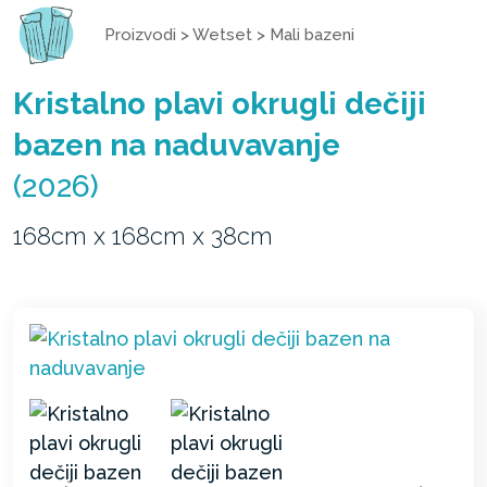
Proizvodi
>
Wetset
>
Mali bazeni
Kristalno plavi okrugli dečiji
bazen na naduvavanje
(2026)
168cm x 168cm x 38cm