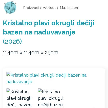
Proizvodi
>
Wetset
>
Mali bazeni
Kristalno plavi okrugli dečiji
bazen na naduvavanje
(2026)
114cm x 114cm x 25cm