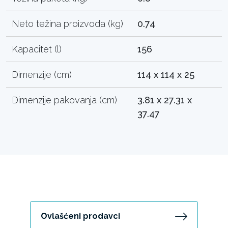
Neto težina proizvoda (kg)
0.74
Kapacitet (l)
156
Dimenzije (cm)
114 x 114 x 25
Dimenzije pakovanja (cm)
3.81 x 27.31 x
37.47
Ovlašćeni prodavci