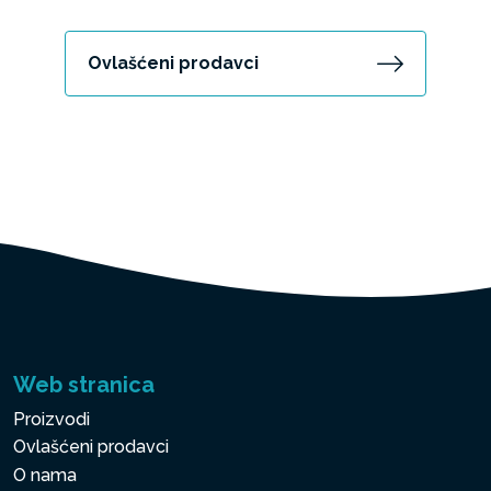
Ovlašćeni prodavci
Web stranica
Proizvodi
Ovlašćeni prodavci
O nama