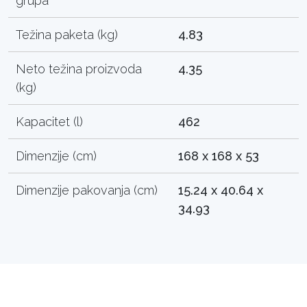
grupa
Težina paketa (kg)
4.83
Neto težina proizvoda
4.35
(kg)
Kapacitet (l)
462
Dimenzije (cm)
168 x 168 x 53
Dimenzije pakovanja (cm)
15.24 x 40.64 x
34.93