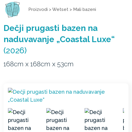
Proizvodi
>
Wetset
>
Mali bazeni
Dečji prugasti bazen na
naduvavanje „Coastal Luxe“
(2026)
168cm x 168cm x 53cm