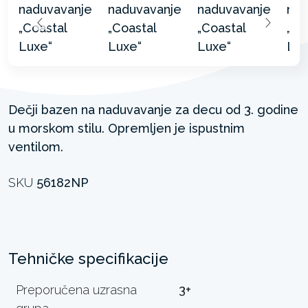
Dečji bazen na naduvavanje za decu od 3. godine
u morskom stilu. Opremljen je ispustnim
ventilom.
SKU
56182NP
Tehničke specifikacije
Preporučena uzrasna
3+