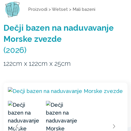
Proizvodi
>
Wetset
>
Mali bazeni
Dečji bazen na naduvavanje
Morske zvezde
(2026)
122cm x 122cm x 25cm