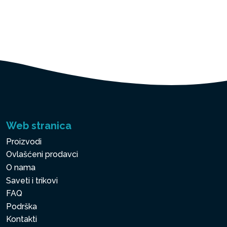
Web stranica
Proizvodi
Ovlašćeni prodavci
O nama
Saveti i trikovi
FAQ
Podrška
Kontakti