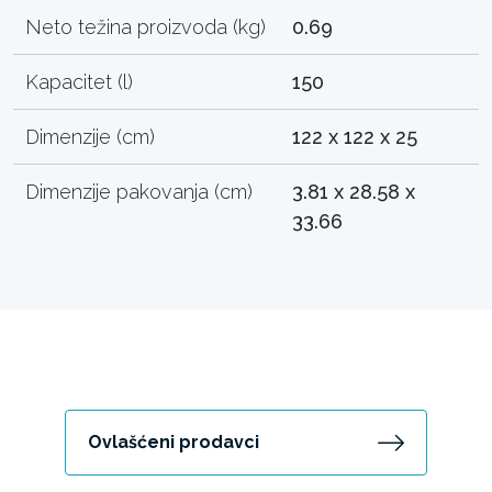
Neto težina proizvoda (kg)
0.69
Kapacitet (l)
150
Dimenzije (cm)
122 x 122 x 25
Dimenzije pakovanja (cm)
3.81 x 28.58 x
33.66
Ovlašćeni prodavci