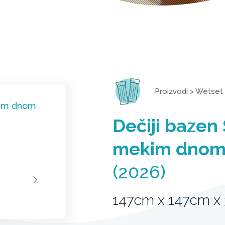
Proizvodi
>
Wetset
Dečiji bazen
mekim dno
(2026)
147cm x 147cm x