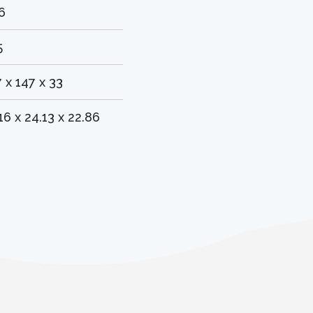
6
5
 x 147 x 33
16 x 24.13 x 22.86