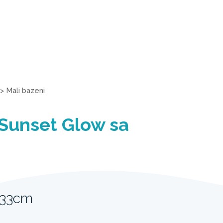
>
Mali bazeni
 Sunset Glow sa
m
 33cm