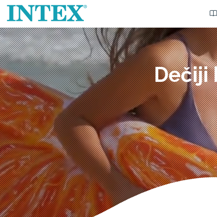
Dečiji