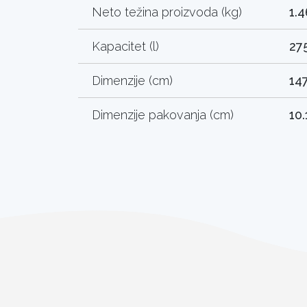
Neto težina proizvoda (kg)
1.4
Kapacitet (l)
27
Dimenzije (cm)
147
Dimenzije pakovanja (cm)
10.