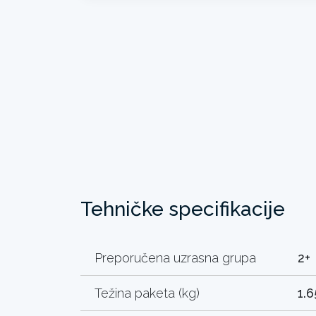
Tehničke specifikacije
Preporučena uzrasna grupa
2+
Težina paketa (kg)
1.6