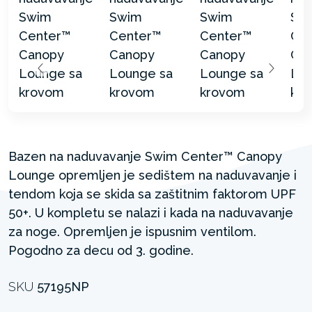
Bazen na naduvavanje Swim Center™ Canopy
Lounge opremljen je sedištem na naduvavanje i
tendom koja se skida sa zaštitnim faktorom UPF
50+. U kompletu se nalazi i kada na naduvavanje
za noge. Opremljen je ispusnim ventilom.
Pogodno za decu od 3. godine.
SKU
57195NP