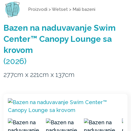
Proizvodi
>
Wetset
>
Mali bazeni
Bazen na naduvavanje Swim
Center™ Canopy Lounge sa
krovom
(2026)
277cm x 221cm x 137cm