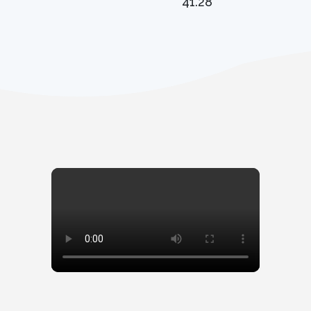
41.28