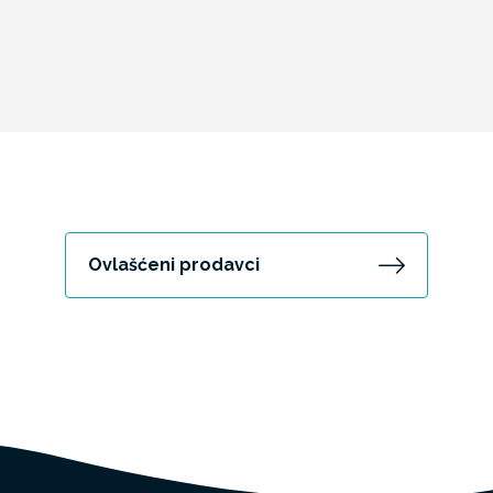
Ovlašćeni prodavci