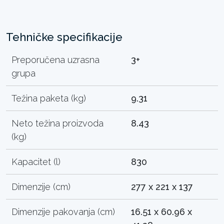
Tehničke specifikacije
Preporučena uzrasna
3+
grupa
Težina paketa (kg)
9.31
Neto težina proizvoda
8.43
(kg)
Kapacitet (l)
830
Dimenzije (cm)
277 x 221 x 137
Dimenzije pakovanja (cm)
16.51 x 60.96 x