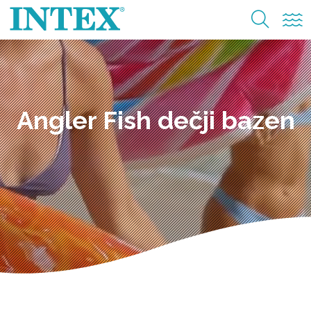
Angler Fish dečji bazen