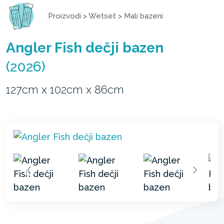
Proizvodi
>
Wetset
>
Mali bazeni
Angler Fish dečji bazen
(2026)
127cm x 102cm x 86cm