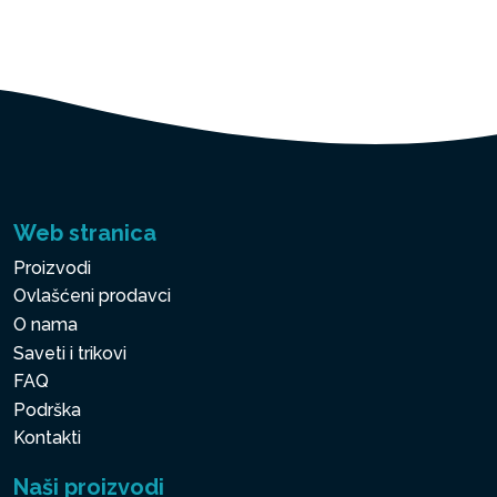
Web stranica
Proizvodi
Ovlašćeni prodavci
O nama
Saveti i trikovi
FAQ
Podrška
Kontakti
Naši proizvodi