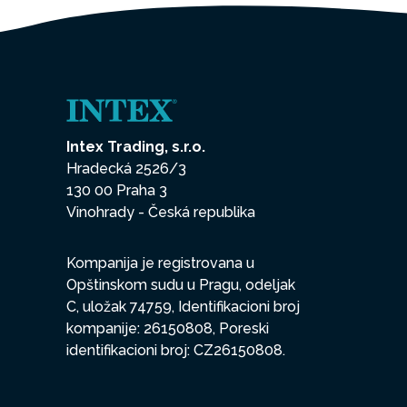
Intex Trading, s.r.o.
Hradecká 2526/3
130 00 Praha 3
Vinohrady - Česká republika
Kompanija je registrovana u
Opštinskom sudu u Pragu, odeljak
C, uložak 74759, Identifikacioni broj
kompanije: 26150808, Poreski
identifikacioni broj: CZ26150808.