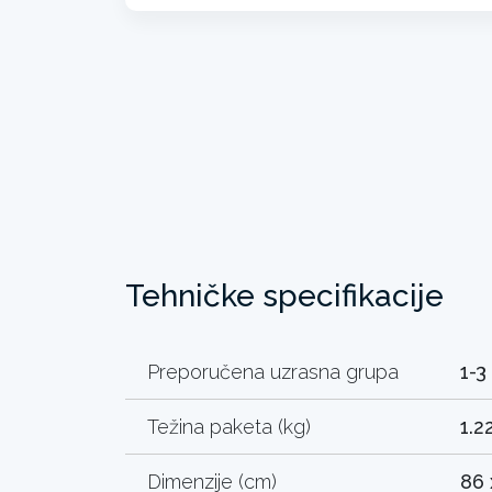
Tehničke specifikacije
Preporučena uzrasna grupa
1-3
Težina paketa (kg)
1.2
Dimenzije (cm)
86 