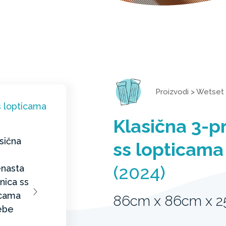
Proizvodi
>
Wetset
Klasična 3-p
ss lopticama
(2024)
86cm x 86cm x 