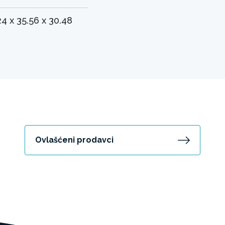
24 x 35.56 x 30.48
Ovlašćeni prodavci